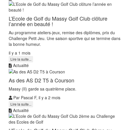
L’Ecole de Golf du Massy Golf Club clôture
l’année en beauté !
Au programme ateliers-jeux, remise des diplômes, prix du
Challenge Petit Jeu. Une saison sportive qui se termine dans
la bonne humeur.
il y a 1 mois
Lire la suite...
Actualité
As des AS D2 T5 à Courson
Massy (II) garde sa quatrième place.
Par Pascal F, il y a 2 mois
Lire la suite...
Actualité