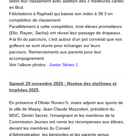
selon leur classement avec addition des 3 meilleures cartes
en Brut.
Félicitations à Raphaël qui baisse son index à 38.3 en
compétition de classement
Parallèlement à cette compétition, trois élèves prometteurs
(Elio, Rayan, Sacha) ont réussi leur passage de drapeaux.
A la fin du parcours, c’est autour d’un pot convivial que nos
golfeurs se sont réunis pour échanger sur leurs
parcours. Remerciements aux parents pour leur
accompagnement.
Voir l'album photos :
Junior Séries 1
Samedi 29 novembre 2025 : Remise des diplômes et
trophées 2025
En présence d’Olivier Roverc’h, maire adjoint aux sports de
la ville de Massy, Jean-Claude Mazzoleni, président du
MGC, Dimitri Secret, l’enseignant et les membres de la
Commission Jeunes ont remis les récompenses aux élèves,
devant les membres du Conseil
d’Administration, les bénévoles et les parents venus