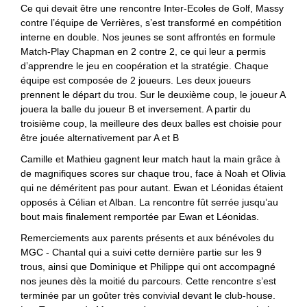
Ce qui devait être une rencontre Inter-Ecoles de Golf, Massy
contre l’équipe de Verrières, s’est transformé en compétition
interne en double. Nos jeunes se sont affrontés en formule
Match-Play Chapman en 2 contre 2, ce qui leur a permis
d’apprendre le jeu en coopération et la stratégie. Chaque
équipe est composée de 2 joueurs. Les deux joueurs
prennent le départ du trou. Sur le deuxième coup, le joueur A
jouera la balle du joueur B et inversement. A partir du
troisième coup, la meilleure des deux balles est choisie pour
être jouée alternativement par A et B
Camille et Mathieu gagnent leur match haut la main grâce à
de magnifiques scores sur chaque trou, face à Noah et Olivia
qui ne déméritent pas pour autant. Ewan et Léonidas étaient
opposés à Célian et Alban. La rencontre fût serrée jusqu’au
bout mais finalement remportée par Ewan et Léonidas.
Remerciements aux parents présents et aux bénévoles du
MGC - Chantal qui a suivi cette dernière partie sur les 9
trous, ainsi que Dominique et Philippe qui ont accompagné
nos jeunes dès la moitié du parcours. Cette rencontre s’est
terminée par un goûter très convivial devant le club-house.