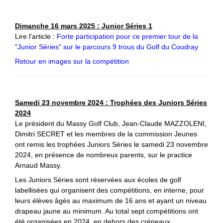
Dimanche 16 mars 2025 : Junior Séries 1
Lire l'article :
Forte participation pour ce premier tour de la
"Junior Séries" sur le parcours 9 trous du Golf du Coudray
Retour en images sur la compétition
Samedi 23 novembre 2024 : Trophées des Juniors Séries
2024
Le président du Massy Golf Club, Jean-Claude MAZZOLENI,
Dimitri SECRET et les membres de la commission Jeunes
ont remis les trophées Juniors Séries le samedi 23 novembre
2024, en présence de nombreux parents, sur le practice
Arnaud Massy.
Les Juniors Séries sont réservées aux écoles de golf
labellisées qui organisent des compétitions, en interne, pour
leurs élèves âgés au maximum de 16 ans et ayant un niveau
drapeau jaune au minimum. Au total sept compétitions ont
été organisées en 2024, en dehors des créneaux