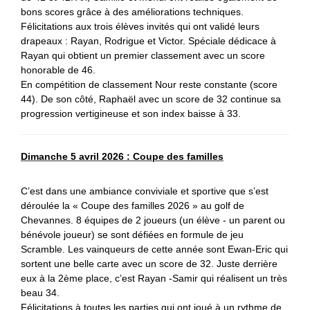
bons scores grâce à des améliorations techniques.
Félicitations aux trois élèves invités qui ont validé leurs
drapeaux : Rayan, Rodrigue et Victor. Spéciale dédicace à
Rayan qui obtient un premier classement avec un score
honorable de 46.
En compétition de classement Nour reste constante (score
44). De son côté, Raphaël avec un score de 32 continue sa
progression vertigineuse et son index baisse à 33.
Dimanche 5 avril 2026 : Coupe des familles
C’est dans une ambiance conviviale et sportive que s’est
déroulée la « Coupe des familles 2026 » au golf de
Chevannes. 8 équipes de 2 joueurs (un élève - un parent ou
bénévole joueur) se sont défiées en formule de jeu
Scramble.
Les vainqueurs de cette année sont Ewan-Eric qui
sortent une belle carte avec un score de 32. Juste derrière
eux à la 2ème place, c’est Rayan -Samir qui réalisent un très
beau 34.
Félicitations à toutes les parties qui ont joué à un rythme de