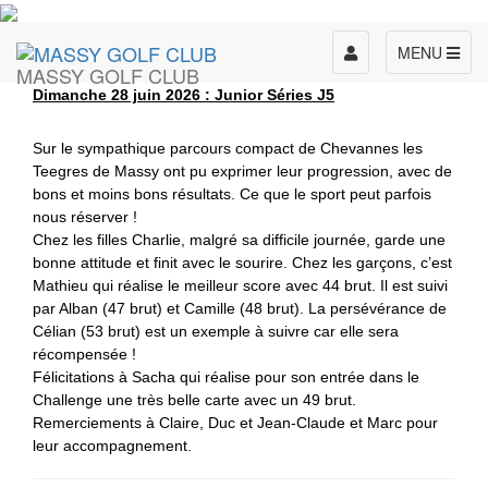
Toggle
MENU
MASSY GOLF CLUB
navigation
Dimanche 28 juin 2026 : Junior Séries J5
Sur le sympathique parcours compact de Chevannes les
Teegres de Massy ont pu
exprimer leur progression, avec de
bons et moins bons résultats. Ce que le sport peut parfois
nous réserver !
Chez les filles Charlie, malgré sa difficile journée,
garde une
bonne attitude et finit avec le sourire. Chez les garçons, c’est
Mathieu qui réalise le meilleur score avec 44 brut. Il est suivi
par Alban (47 brut) et Camille (48 brut). La persévérance de
Célian (53 brut) est un exemple à suivre car elle sera
récompensée !
Félicitations à Sacha qui réalise pour son entrée dans le
Challenge une très belle carte avec un 49 brut.
Remerciements à Claire, Duc et Jean-Claude et Marc pour
leur accompagnement.