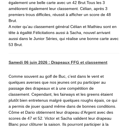
également une belle carte avec un 42 Brut.
Tous les 3
améliorent également leur classement.
Célian, après 3
premiers trous difficiles, réussit à afficher un score de 48
Brut.
A noter qu’au classement général Célian et Mathieu sont en
tête à égalité.
Félicitations aussi à Sacha, nouvel arrivant
aussi dans le Junior Séries, qui réalise une bonne carte avec
53 Brut
.
Samedi 06 juin 2026 : Drapeaux FFG et classement
Comme souvent au golf de Buc, c’est dans le vent et
quelques averses que nos jeunes ont pu participer au
passage des drapeaux et à une compétition de
classement. Cependant, les fairways et les greens étaient
plutôt bien entretenus malgré quelques roughs épais, ce qui
a permis de jouer quand même dans de bonnes conditions.
Côme et Dario obtiennent leur drapeau d’Argent avec des
scores de 47 et 52. Victor et Sacha valident leur drapeau
Blanc pour clôturer la saison. Ils pourront participer à la