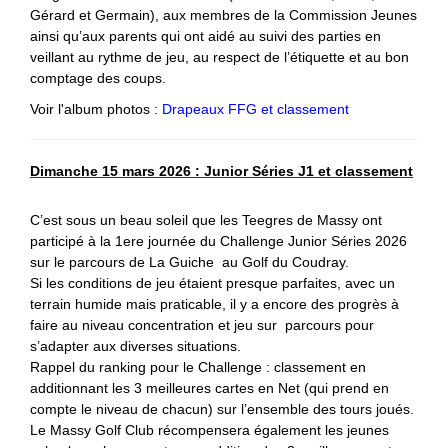
Gérard et Germain), aux membres de la Commission Jeunes
ainsi qu’aux parents qui ont aidé au suivi des parties en
veillant au rythme de jeu, au respect de l’étiquette et au bon
comptage des coups.
Voir l'album photos :
Drapeaux FFG et classement
Dimanche 15 mars 2026 : Junior Séries J1 et classement
C’est sous un beau soleil que les Teegres de Massy ont
participé à la 1ere journée du Challenge Junior Séries 2026
sur le parcours de La Guiche au Golf du Coudray.
Si les conditions de jeu étaient presque parfaites, avec un
terrain humide mais praticable, il y a encore des progrès à
faire au niveau concentration et jeu sur parcours pour
s’adapter aux diverses situations.
Rappel du ranking pour le Challenge : classement en
additionnant les 3 meilleures cartes en Net (qui prend en
compte le niveau de chacun) sur l’ensemble des tours joués.
Le Massy Golf Club récompensera également les jeunes