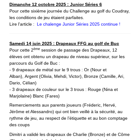
Dimanche 12 octobre 2025 : Junior Séries 6
Pour cette sixième journée du Challenge au golf du Coudray,
les conditions de jeu étaient parfaites.
Lire l'article :
Le chalenge Junior Séries 2025 continue !
Samedi 14 juin 2025 : Drapeaux FFG au golf de Buc
ème
Pour cette 2
session de passage des Drapeaux, 12
élèves ont obtenu un drapeau de niveau supérieur, sur les
parcours du Golf de Buc :
- 9 drapeaux de métal sur le 9 trous : Or (Nour et
Alban), Argent (Olivia, Mehdi, Victor), Bronze (Camille, Ari,
Dario, Célian)
- 3 drapeaux de couleur sur le 3 trous : Rouge (Nina et
Marjolaine) Blanc (Fares)
Remerciements aux parents joueurs (Fréderic, Hervé,
Jérôme et Alessandro) qui ont bien veillé à la sécurité, au
rythme de jeu, au respect de l’étiquette et au bon comptage
des coups
Dimitri a validé les drapeaux de Charlie (Bronze) et de Côme