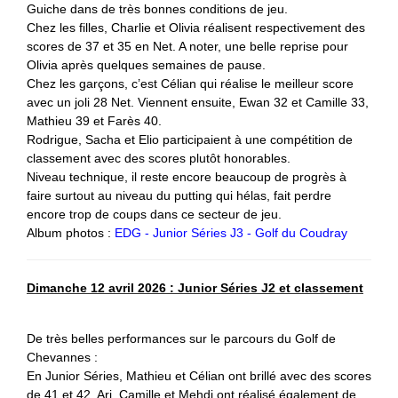
Guiche dans de très bonnes conditions de jeu.
Chez les filles, Charlie et Olivia réalisent respectivement des
scores de 37 et 35 en Net. A noter, une belle reprise pour
Olivia après quelques semaines de pause.
Chez les garçons, c’est Célian qui réalise le meilleur score
avec un joli 28 Net. Viennent ensuite, Ewan 32 et Camille 33,
Mathieu 39 et Farès 40.
Rodrigue, Sacha et Elio participaient à une compétition de
classement avec des scores plutôt honorables.
Niveau technique, il reste encore beaucoup de progrès à
faire surtout au niveau du putting qui hélas, fait perdre
encore trop de coups dans ce secteur de jeu.
Album photos :
EDG - Junior Séries J3 - Golf du Coudray
Dimanche 12 avril 2026 : Junior Séries J2 et classement
De très belles performances sur le parcours du Golf de
Chevannes :
En Junior Séries, Mathieu et Célian ont brillé avec des scores
de 41 et 42. Ari, Camille et Mehdi ont réalisé également de