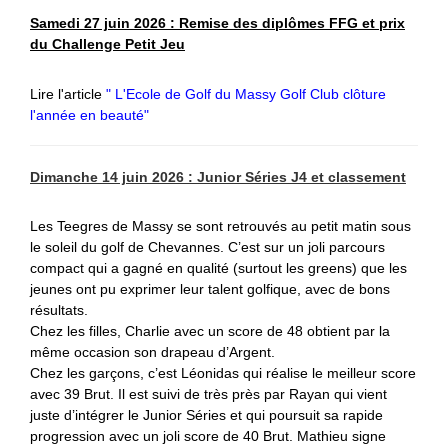
Samedi 27 juin 2026 : Remise des diplômes FFG et prix
du Challenge Petit Jeu
Lire l'article
" L'Ecole de Golf du Massy Golf Club clôture
l'année en beauté"
Dimanche 14 juin 2026 : Junior Séries J4 et classement
Les Teegres de Massy se sont retrouvés au petit matin sous
le soleil du golf de Chevannes.
C’est sur un joli parcours
compact qui a gagné en qualité (surtout les greens) que les
jeunes ont pu exprimer leur talent golfique, avec de bons
résultats.
Chez les filles, Charlie avec un score de 48 obtient par la
même occasion son drapeau d’Argent.
Chez les garçons, c’est Léonidas qui réalise le meilleur score
avec 39 Brut. Il est suivi de très près par Rayan qui vient
juste d’intégrer le Junior Séries et qui poursuit sa rapide
progression avec un joli score de 40 Brut. Mathieu signe