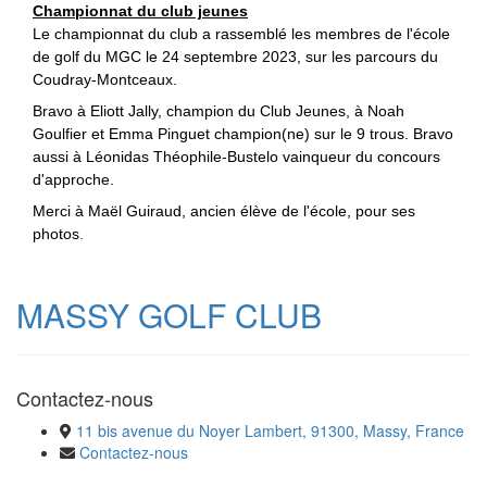
Championnat
du club jeunes
Le championnat du club a rassemblé les membres de l'école
de golf du MGC le 24 septembre 2023, sur les parcours du
Coudray-Montceaux.
Bravo à Eliott Jally, champion du Club Jeunes, à Noah
Goulfier et Emma Pinguet champion(ne) sur le 9 trous. Bravo
aussi à Léonidas Théophile-Bustelo vainqueur du concours
d'approche.
Merci à Maël Guiraud, ancien élève de l'école, pour ses
photos
.
MASSY GOLF CLUB
Contactez-nous
11 bis avenue du Noyer Lambert, 91300, Massy, France
Contactez-nous