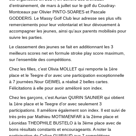
d’entrainement, de mars à juillet sur le golf du Coudray-
Montceaux par Olivier PINTO-SOARES et Pascale
GODDERIS. Le Massy Golf Club leur adresse ses plus vifs
remerciements pour leur volontariat et leur dévouement à
accompagner les jeunes, ainsi qu’aux parents mobilisés pour
suivre les parties.
Le classement des jeunes se fait en additionnant les 3
meilleurs scores net en formule stroke play score maximum,
sur l’ensemble des compétitions.
Chez les filles, c’est Olivia MOLLET qui remporte la 1ère
place et le Teegre d’or avec une participation exceptionnelle
à 7 journées.Nour GEIMEL a réalisé 2 belles cartes.
Félicitations à elle pour avoir amélioré son index.
Chez les garçons, c’est Aurian QUIRIN SAUNIER qui obtient
la 1ère place et le Teegre d’or avec seulement 3
participations. Il améliore également son index. Il est suivi de
très près par Mathieu MOTMAENFAR à la 2ème place et
Léonidas THEOPHILE BUSTELO à la 3ème place avec de
bons résultats constants et encourageants. A noter la
participation de Celian GUIRAUD aux 7 compétitions.