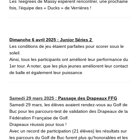
Les Teegrees de Massy espèrent rencontrer, une prochaine
fois, l’équipe des « Ducks » de Verrières !
:
Dimanche 6 avril 2025
Junior Séries 2
Les conditions de jeu étaient parfaites pour scorer sous le
soleil.
Ainsi, tous les participants ont amélioré leur performance du
1er tour. A noter, que les plus jeunes améliorent leur contact
de balle et également leur puissance.
Samedi 29 mars 2025 :
P
assage des Drapeaux FFG
Samedi 29 mars, les élèves avaient rendez-vous au Golf de
Buc pour les parcours-test de validation des Drapeaux de la
Fédération
Française de Golf.
Drapeaux réussis pour tous !
Avec un record de participation (21 élèves) les résultats sur
les parcours du Golf de Buc furent plus qu'honorables et les