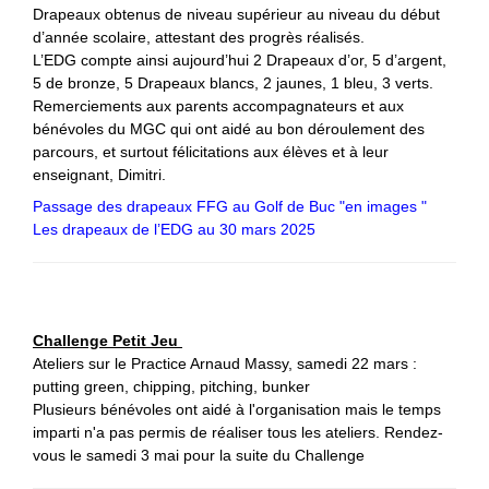
Drapeaux obtenus de niveau supérieur au niveau du début
d’année scolaire, attestant des progrès réalisés.
L’EDG compte ainsi aujourd’hui 2 Drapeaux d’or, 5 d’argent,
5 de bronze, 5 Drapeaux blancs, 2 jaunes, 1 bleu, 3 verts.
Remerciements aux parents accompagnateurs et aux
bénévoles du MGC qui ont aidé au bon déroulement des
parcours, et surtout félicitations aux élèves et à leur
enseignant, Dimitri.
Passage des drapeaux FFG au Golf de Buc "en images "
Les drapeaux de l’EDG au 30 mars 2025
Challenge Petit Jeu
Ateliers sur le Practice Arnaud Massy, samedi 22 mars :
putting green, chipping, pitching, bunker
Plusieurs bénévoles ont aidé à l'organisation mais le temps
imparti n'a pas permis de réaliser tous les ateliers. Rendez-
vous le samedi 3 mai pour la suite du Challenge