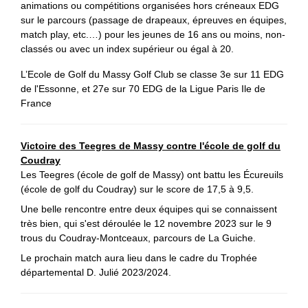
animations ou compétitions organisées hors créneaux EDG
sur le parcours (passage de drapeaux, épreuves en équipes,
match play, etc.…) pour les jeunes de 16 ans ou moins, non-
classés ou avec un index supérieur ou égal à 20.
L’Ecole de Golf du Massy Golf Club se classe 3e sur 11 EDG
de l'Essonne, et 27e sur 70 EDG de la Ligue Paris Ile de
France
Victoire des Teegres de Massy contre l'école de golf du
Coudray
Les Teegres (école de golf de Massy) ont battu les Écureuils
(école de golf du Coudray) sur le score de 17,5 à 9,5.
Une belle rencontre entre deux équipes qui se connaissent
très bien, qui s'est déroulée le 12 novembre 2023 sur le 9
trous du Coudray-Montceaux, parcours de La Guiche.
Le prochain match aura lieu dans le cadre du Trophée
départemental D. Julié 2023/2024.