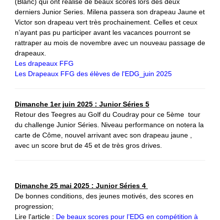
(Blanc) qui ont réalisé de beaux scores lors des deux
derniers Junior Series. Milena passera son drapeau Jaune et
Victor son drapeau vert très prochainement.
Celles et ceux
n’ayant pas pu participer avant les vacances pourront se
rattraper au mois de novembre avec un nouveau passage de
drapeaux.
Les drapeaux FFG
Les Drapeaux FFG des élèves de l'EDG_juin 2025
Dimanche 1er juin 2025 : Junior Séries 5
Retour des Teegres au Golf du Coudray pour ce 5ème tour
du challenge Junior Séries. Niveau performance on notera la
carte de Côme, nouvel arrivant avec son drapeau jaune ,
avec un score brut de 45 et de très gros drives.
Dimanche 25 mai 2025 : Junior Séries 4
De bonnes conditions, des jeunes motivés, des scores en
progression;
Lire l'article :
De beaux scores pour l’EDG en compétition à