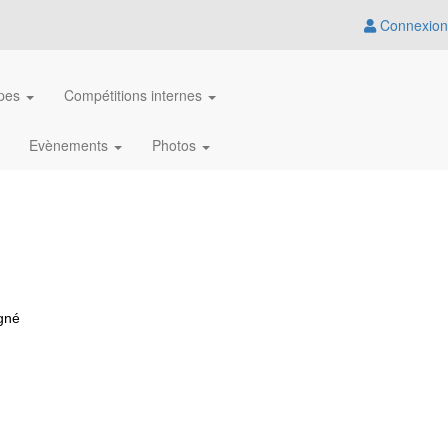
Connexion
ipes
Compétitions internes
Evènements
Photos
agné