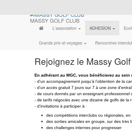
MASSY GOLF CLUB
L'association
ADHESION
Ecol
Grands prix et voyages
Rencontres intercl
Rejoignez le Massy Golf
En adhérant au MGC, vous bénéficierez
au sein
- d’un accompagnement jusqu’à l’obtention de la car
- d’un accès gratuit 7 jours sur 7 à une zone d'ent
- de cours donnés par un enseignant professionnel 
- de tarifs négociés avec une dizaine de golfs de la 
- d’invitations à participer à :
des compétitions interclubs ou régionales, en
des sorties amicales en groupe, sur des très b
des challenges internes pour progresser