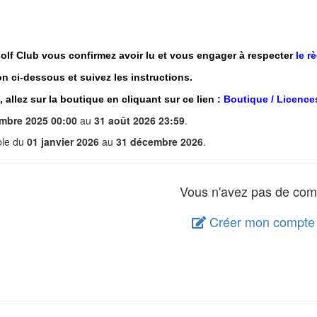
lf Club vous confirmez avoir lu et vous engager à respecter
le r
ion ci-dessous et suivez les instructions.
llez sur la boutique en cliquant sur ce lien :
Boutique / Licence
mbre 2025 00:00
au
31 août 2026 23:59
.
able du
01 janvier 2026
au
31 décembre 2026
.
Vous n'avez pas de com
Créer mon compte