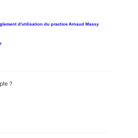
èglement d'utilisation du practice Arnaud Massy
s
pte ?