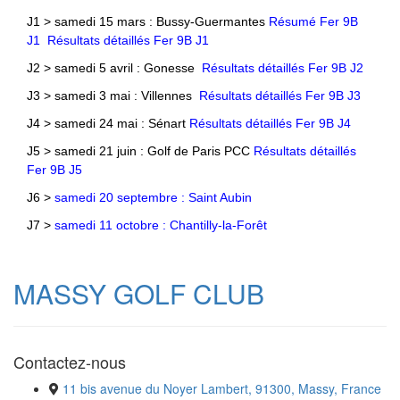
J1 > samedi 15 mars : Bussy-Guermantes
Résumé Fer 9B
J1
Résultats détaillés Fer 9B J1
J2 > samedi 5 avril : Gonesse
Résultats détaillés Fer 9B J2
J3 > samedi 3 mai : Villennes
Résultats détaillés Fer 9B J3
J4 > samedi 24 mai : Sénart
Résultats détaillés Fer 9B J4
J5 > samedi 21 juin : Golf de Paris PCC
Résultats détaillés
Fer 9B J5
J6 >
samedi 20 septembre : Saint Aubin
J7 >
samedi 11 octobre : Chantilly-la-Forêt
MASSY GOLF CLUB
Contactez-nous
11 bis avenue du Noyer Lambert, 91300, Massy, France