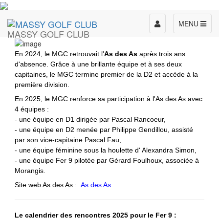
Toggle
MENU
MASSY GOLF CLUB
navigation
En 2024, le MGC retrouvait l'
As des As
après trois ans
d'absence. Grâce à une brillante équipe et à ses deux
capitaines, le MGC termine premier de la D2 et accède à la
première division.
En 2025, le MGC renforce sa participation à l'As des As avec
4 équipes :
- une équipe en D1 dirigée par Pascal Rancoeur,
-
une équipe en D2 menée par Philippe Gendillou, assisté
par son vice-capitaine Pascal Fau,
-
une équipe féminine sous la houlette d' Alexandra Simon,
-
une équipe Fer 9 pilotée par Gérard Foulhoux, associée à
Morangis.
Site web As des As :
As des As
Le calendrier des rencontres 2025 pour le Fer 9 :