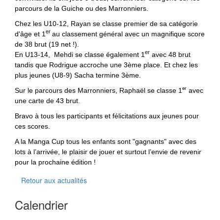
parcours de la Guiche ou des Marronniers.
Chez les U10-12, Rayan se classe premier de sa catégorie
er
d'âge et 1
au classement général avec un magnifique score
de 38 brut (19 net !).
er
En U13-14, Mehdi se classe également 1
avec 48 brut
tandis que Rodrigue accroche une 3ème place. Et chez les
plus jeunes (U8-9) Sacha termine 3ème.
er
Sur le parcours des Marronniers, Raphaël se classe 1
avec
une carte de 43 brut.
Bravo à tous les participants et félicitations aux jeunes pour
ces scores.
A la Manga Cup tous les enfants sont "gagnants" avec des
lots à l’arrivée, le plaisir de jouer et surtout l’envie de revenir
pour la prochaine édition !
Retour aux actualités
Calendrier