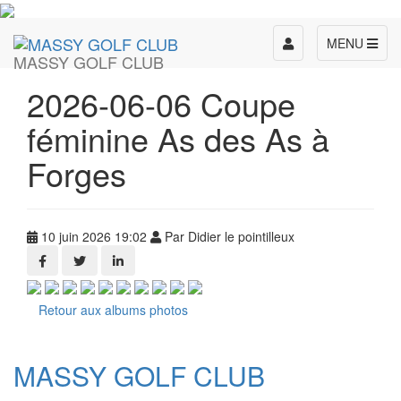
Toggle
MENU
MASSY GOLF CLUB
navigation
2026-06-06 Coupe
féminine As des As à
Forges
10 juin 2026 19:02
Par Didier le pointilleux
Retour aux albums photos
MASSY GOLF CLUB