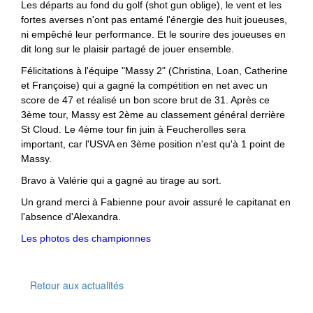
Les départs au fond du golf (shot gun oblige), le vent et les
fortes averses n'ont pas entamé l'énergie des huit joueuses,
ni empêché leur performance. Et le sourire des joueuses en
dit long sur le plaisir partagé de jouer ensemble.
Félicitations à l'équipe "Massy 2" (Christina, Loan, Catherine
et Françoise) qui a gagné la compétition en net avec un
score de 47 et réalisé un bon score brut de 31. Après ce
3ème tour, Massy est 2ème au classement général derrière
St Cloud. Le 4ème tour fin juin à Feucherolles sera
important, car l'USVA en 3ème position n'est qu'à 1 point de
Massy.
Bravo à Valérie qui a gagné au tirage au sort.
Un grand merci à Fabienne pour avoir assuré le capitanat en
l'absence d'Alexandra.
Les photos des championnes
Retour aux actualités