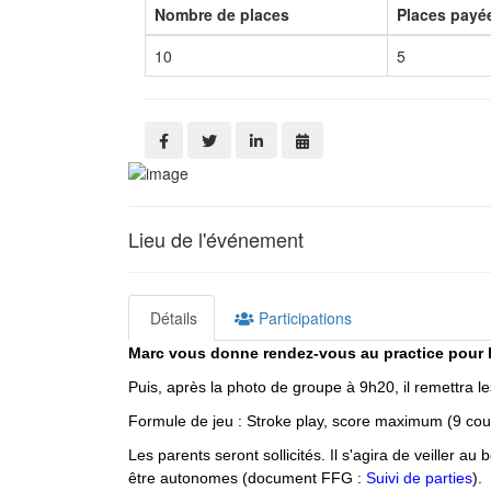
Nombre de places
Places payé
10
5
Lieu de l'événement
Détails
Participations
Marc vous donne rendez-vous au practice pour 
Puis, après la photo de groupe à 9h20, il remettra 
Formule de jeu : Stroke play, score maximum (9 co
Les parents seront sollicités. Il s'agira de veiller a
être autonomes (document FFG :
Suivi de parties
).